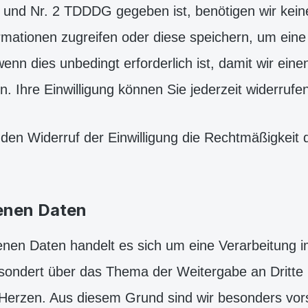
und Nr. 2 TDDDG gegeben ist, benötigen wir keine
rmationen zugreifen oder diese speichern, um eine 
nn dies unbedingt erforderlich ist, damit wir ein
. Ihre Einwilligung können Sie jederzeit widerrufe
den Widerruf der Einwilligung die Rechtmäßigkeit 
enen Daten
en Daten handelt es sich um eine Verarbeitung i
esondert über das Thema der Weitergabe an Dritte 
erzen. Aus diesem Grund sind wir besonders vors