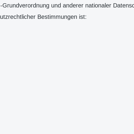
z-Grundverordnung und anderer nationaler Datensc
utzrechtlicher Bestimmungen ist: