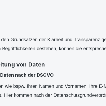
en Grundsätzen der Klarheit und Transparenz gest
Begrifflichkeiten bestehen, können die entsprech
eitung von Daten
 Daten nach der DSGVO
en wie bspw. Ihren Namen und Vornamen, Ihre E-M
ist. Hier kommen nach der Datenschutzgrundveror