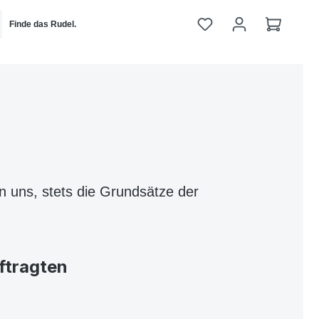
Du hast 0 Produkte 
Warenko
Finde das Rudel.
 uns, stets die Grundsätze der
ftragten