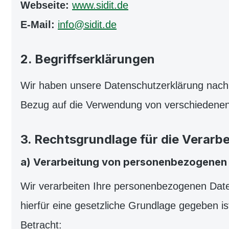
Webseite:
www.sidit.de
E-Mail:
info@sidit.de
2. Begriffserklärungen
Wir haben unsere Datenschutzerklärung nach d
Bezug auf die Verwendung von verschiedenen 
3. Rechtsgrundlage für die Verarb
a) Verarbeitung von personenbezogenen
Wir verarbeiten Ihre personenbezogenen Dat
hierfür eine gesetzliche Grundlage gegeben 
Betracht: