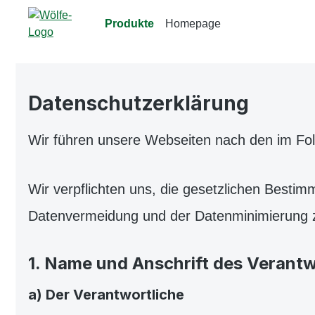
m Hauptinhalt springen
Zur Suche springen
Zur Hauptnavigation springen
Produkte
Homepage
Datenschutzerklärung
Wir führen unsere Webseiten nach den im Fo
Wir verpflichten uns, die gesetzlichen Best
Datenvermeidung und der Datenminimierung z
1. Name und Anschrift des Verant
a) Der Verantwortliche