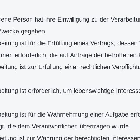
offene Person hat ihre Einwilligung zu der Verarbe
 Zwecke gegeben.
eitung ist für die Erfüllung eines Vertrags, dessen
en erforderlich, die auf Anfrage der betroffenen 
eitung ist zur Erfüllung einer rechtlichen Verpflicht
beitung ist erforderlich, um lebenswichtige Intere
eitung ist für die Wahrnehmung einer Aufgabe erford
lgt, die dem Verantwortlichen übertragen wurde.
beitung ist zur Wahrung der berechtigten Interesse