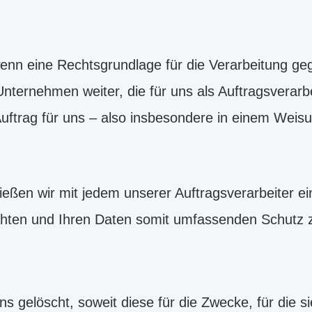
wenn eine Rechtsgrundlage für die Verarbeitung geg
ernehmen weiter, die für uns als Auftragsverarb
 Auftrag für uns – also insbesondere in einem Weisu
en wir mit jedem unserer Auftragsverarbeiter ein
lichten und Ihren Daten somit umfassenden Schutz
gelöscht, soweit diese für die Zwecke, für die s