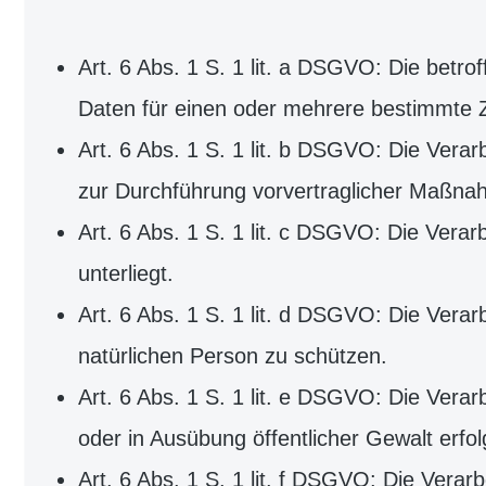
Art. 6 Abs. 1 S. 1 lit. a DSGVO: Die betr
Daten für einen oder mehrere bestimmte
Art. 6 Abs. 1 S. 1 lit. b DSGVO: Die Verarb
zur Durchführung vorvertraglicher Maßnahm
Art. 6 Abs. 1 S. 1 lit. c DSGVO: Die Verarb
unterliegt.
Art. 6 Abs. 1 S. 1 lit. d DSGVO: Die Verar
natürlichen Person zu schützen.
Art. 6 Abs. 1 S. 1 lit. e DSGVO: Die Verarb
oder in Ausübung öffentlicher Gewalt erfo
Art. 6 Abs. 1 S. 1 lit. f DSGVO: Die Verar