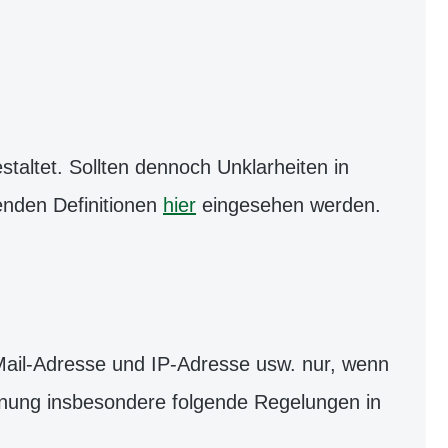
altet. Sollten dennoch Unklarheiten in
enden Definitionen
hier
eingesehen werden.
ail-Adresse und IP-Adresse usw. nur, wenn
dnung insbesondere folgende Regelungen in