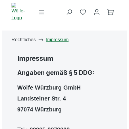
Zum Hauptinhalt springen
Du hast 0 Produkte 
Warenko
Rechtliches
Impressum
Impressum
Angaben gemäß § 5 DDG:
Wölfe Würzburg GmbH
Landsteiner Str. 4
97074 Würzburg