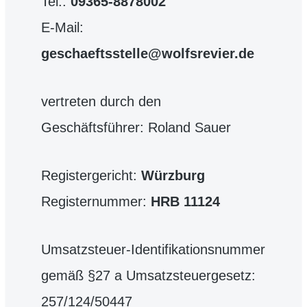
Tel.:
09365-8878002
E-Mail:
geschaeftsstelle@wolfsrevier.de
vertreten durch den
Geschäftsführer: Roland Sauer
Registergericht:
Würzburg
Registernummer:
HRB 11124
Umsatzsteuer-Identifikationsnummer
gemäß §27 a Umsatzsteuergesetz:
257/124/50447