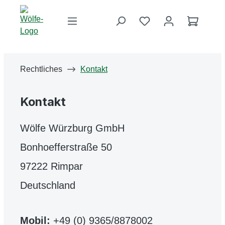
Zum Hauptinhalt springen
Du hast 0 Produkte 
Warenko
Rechtliches
Kontakt
Kontakt
Wölfe Würzburg GmbH
Bonhoefferstraße 50
97222 Rimpar
Deutschland
Mobil:
+49 (0) 9365/8878002