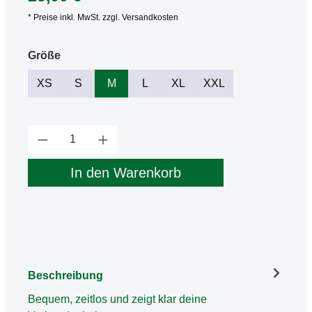
* Preise inkl. MwSt. zzgl. Versandkosten
auswählen
Größe
XS
S
M
L
XL
XXL
Produkt Anzahl: Gib den gewünschten Wert
In den Warenkorb
Beschreibung
Bequem, zeitlos und zeigt klar deine