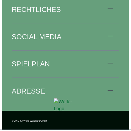
RECHTLICHES
SOCIAL MEDIA
SPIELPLAN
ADRESSE
© 3WM
für Wölfe Würzburg GmbH