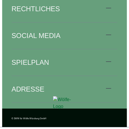
RECHTLICHES
SOCIAL MEDIA
SPIELPLAN
ADRESSE
© 3WM
für Wölfe Würzburg GmbH