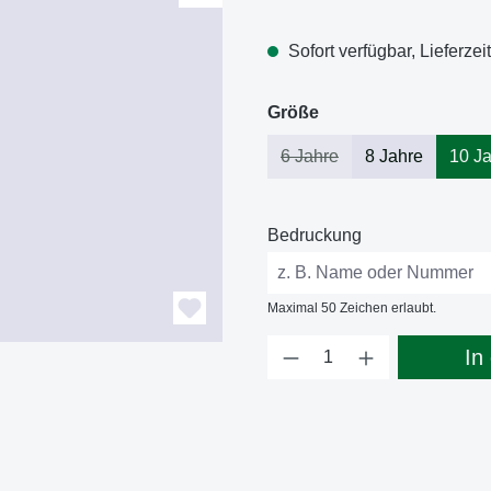
Sofort verfügbar, Lieferzei
auswählen
Größe
6 Jahre
8 Jahre
10 J
(Diese Option ist zurzeit nicht 
Bedruckung
Maximal 50 Zeichen erlaubt.
Produkt Anzahl: Gi
In