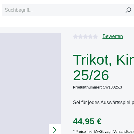
Durchschnittliche Bewertung
Bewerten
Trikot, K
25/26
Produktnummer:
SW10025.3
Sei für jedes Auswärtsspiel 
44,95 €
* Preise inkl. MwSt. zzgl. Versandkos