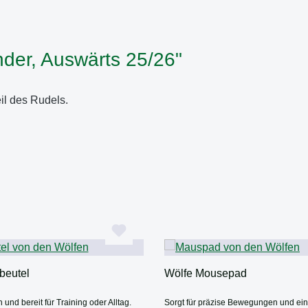
nder, Auswärts 25/26"
eil des Rudels.
beutel
Wölfe Mousepad
h und bereit für Training oder Alltag.
Sorgt für präzise Bewegungen und ein